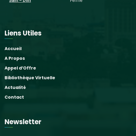
Sam – Dim
Fermé
Liens Utiles
Accueil
A Propos
Appel d’Offre
Bibliothèque Virtuelle
Actualité
Contact
Newsletter