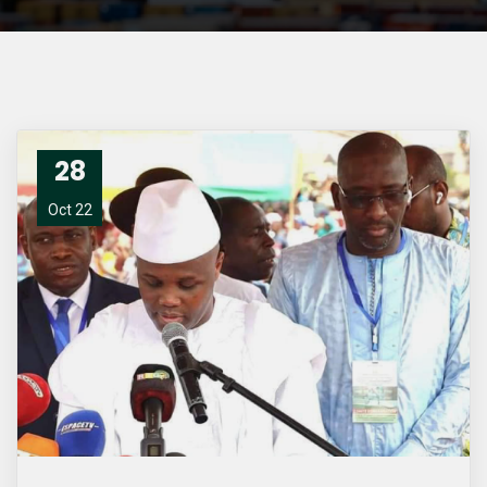
28
Oct 22