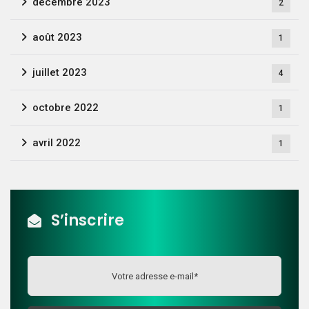
décembre 2023
2
août 2023
1
juillet 2023
4
octobre 2022
1
avril 2022
1
S’inscrire