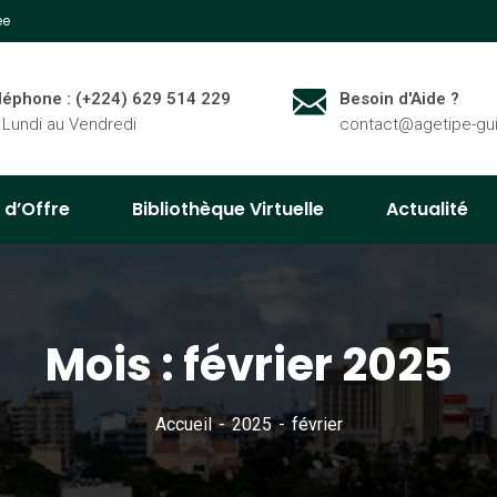
ée
léphone : (+224) 629 514 229
Besoin d'Aide ?
 Lundi au Vendredi
contact@agetipe-gu
 d’Offre
Bibliothèque Virtuelle
Actualité
Mois :
février 2025
Accueil
2025
février