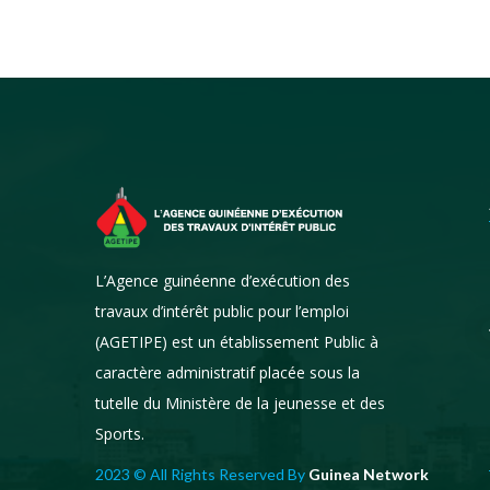
Ratoma : clap de fin
L’Agence guinéenne d’exécution des
sur l’opération de
curage et
travaux d’intérêt public pour l’emploi
d’assainissement
(AGETIPE) est un établissement Public à
portée par l’AGETIPE
caractère administratif placée sous la
6 septembre 2025
tutelle du Ministère de la jeunesse et des
Sports.
2023 © All Rights Reserved By
Guinea Network