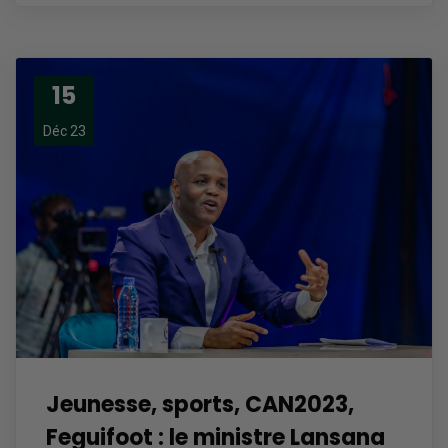
15
Déc 23
Jeunesse, sports, CAN2023,
Feguifoot : le ministre Lansana