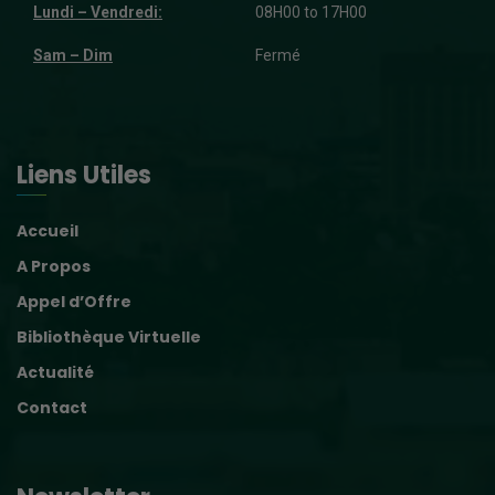
Lundi – Vendredi:
08H00 to 17H00
Sam – Dim
Fermé
Liens Utiles
Accueil
A Propos
Appel d’Offre
Bibliothèque Virtuelle
Actualité
Contact