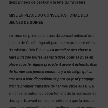
deux années de gestion à la tête du ministère.
MISE EN PLACE DU CONSEIL NATIONAL DES
JEUNES DE GUINÉE
La mise en place du bureau du conseil national des
jeunes de Guinée figurait parmis les premiers défis
du ministre Béa Diallo.
« La première des chose à
faire puisque toutes les tentatives pour sa mise en
place sous le régime précédent avaient échoués était
de former ces jeunes ensuite il y a un siège qui va
être mis à leur disposition et pour ça je m’y engage
d’ici le premier trimestre de l’année 2024 aussi »
, a
annoncé le patron du département de la jeunesse et
des sports avant de laisser entendre que la mission
première assignée dans la feuille de route du conseil