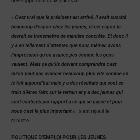
développement de la jeunesse.
« C’est vrai que le président est arrivé, il avait suscité
beaucoup d’espoir chez les jeunes, et cet espoir là
devrait se transmettre de manière concrète. Et donc il
y a eu tellement d’attentes que nous mêmes avons
l’impression qu’on avance pas comme les gens
veulent. Mais ce qu’ils doivent comprendre c’est
qu’on peut pas avancer beaucoup plus vite comme on
le fait aujourd’hui mais y a des résultats qui sont en
train d’êtres faits sur le terrain et y a des jeunes qui
sont contents par rapport à ce qui se passe et pour
nous c’est le plus important «
, s’est réjouit le
ministre.
POLITIQUE D’EMPLOI POUR LES JEUNES