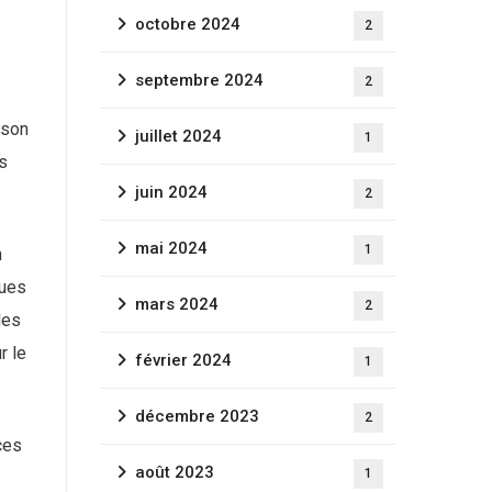
octobre 2024
2
septembre 2024
2
 son
juillet 2024
1
s
juin 2024
2
mai 2024
1
n
ques
mars 2024
2
des
r le
février 2024
1
décembre 2023
2
ces
août 2023
1