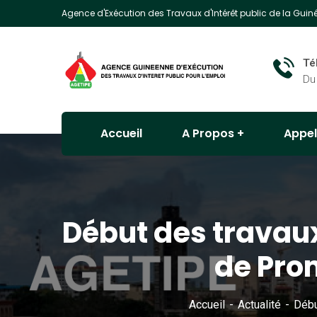
Agence d'Exécution des Travaux d'Intérêt public de la Guin
Té
Du
Accueil
A Propos
Appel
Début des travaux
de Pro
Accueil
Actualité
Débu