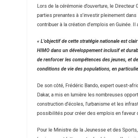
Lors de la cérémonie d’ouverture, le Directeur
parties prenantes à s’investir pleinement dans 
contribuer à la création d’emplois en Guinée. Il 
« L’objectif de cette stratégie nationale est cla
HIMO dans un développement inclusif et durable
de renforcer les compétences des jeunes, et de 
conditions de vie des populations, en particulie
News
De son côté, Frédéric Bando, expert ouest-afri
Inscrivez-v
Dakar, a mis en lumière les nombreuses opport
les mises à
construction d’écoles, l’urbanisme et les infra
dans votre 
possibilités pour créer des emplois en faveur 
Pour le Ministre de la Jeunesse et des Sports