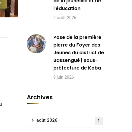
de la jeunesse et de
é
l’éducation
2 août 2026
Pose de la première
pierre du Foyer des
Jeunes du district de
Bassengué | sous-
préfecture de Koba
9 juin 2026
Archives
du
août 2026
1