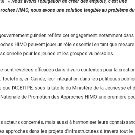
té :
« Nous avons l’obligation de créer des emplois, c’est une
approches HIMO, nous avons une solution tangible au problème du
du gouvernement guinéen reflète cet engagement, notamment dans
pproches HIMO peuvent jouer un rôle essentiel en tant que mesure
ssionnelle pour les jeunes et les groupes vulnérables.
e sont révélées efficaces dans divers contextes pour la créatio
. Toutefois, en Guinée, leur intégration dans les politiques publi
 que l’AGETIPE, sous la tutelle du Ministère de la Jeunesse et 
e Nationale de Promotion des Approches HIMO, une première pou
les acteurs concernés, mais aussi à harmoniser leurs connaissan
s approches dans les projets d’infrastructures à travers tout le