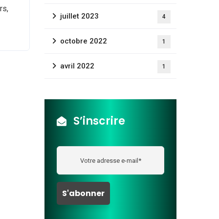
rs,
juillet 2023
4
octobre 2022
1
avril 2022
1
S’inscrire