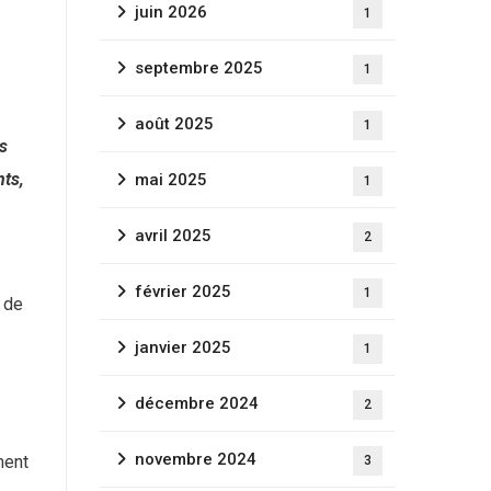
juin 2026
1
septembre 2025
1
août 2025
1
es
nts,
mai 2025
1
avril 2025
2
février 2025
1
 de
janvier 2025
1
décembre 2024
2
novembre 2024
ment
3