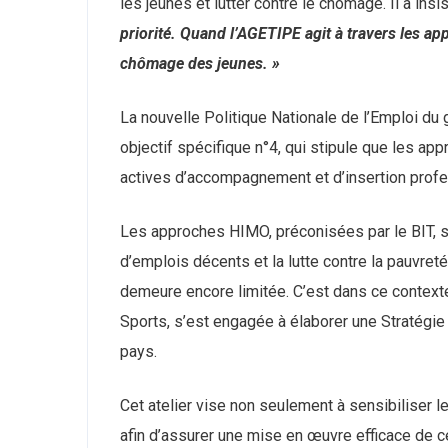
les jeunes et lutter contre le chômage. Il a insis
Fermer
priorité. Quand l’AGETIPE agit à travers les 
chômage des jeunes. »
La nouvelle Politique Nationale de l’Emploi 
objectif spécifique n°4, qui stipule que les a
actives d’accompagnement et d’insertion profe
Les approches HIMO, préconisées par le BIT, s
d’emplois décents et la lutte contre la pauvreté
demeure encore limitée. C’est dans ce contexte
Sports, s’est engagée à élaborer une Stratégi
pays.
Cet atelier vise non seulement à sensibiliser 
afin d’assurer une mise en œuvre efficace de ce