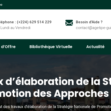
ée
léphone : (+224) 629 514 229
Besoin d'Aide ?
 Lundi au Vendredi
contact@agetipe-gu
 d’Offre
Bibliothèque Virtuelle
Actualité
 d’élaboration de la S
motion des Approches
t des travaux d’élaboration de la Stratégie Nationale de Promo