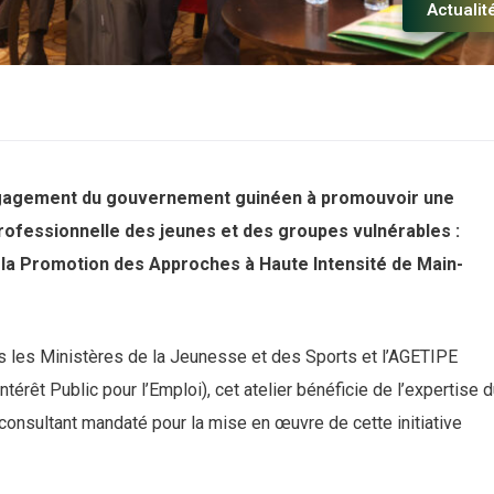
Actualit
engagement du gouvernement guinéen à promouvoir une
rofessionnelle des jeunes et des groupes vulnérables :
ur la Promotion des Approches à Haute Intensité de Main-
s les Ministères de la Jeunesse et des Sports et l’AGETIPE
érêt Public pour l’Emploi), cet atelier bénéficie de l’expertise 
onsultant mandaté pour la mise en œuvre de cette initiative