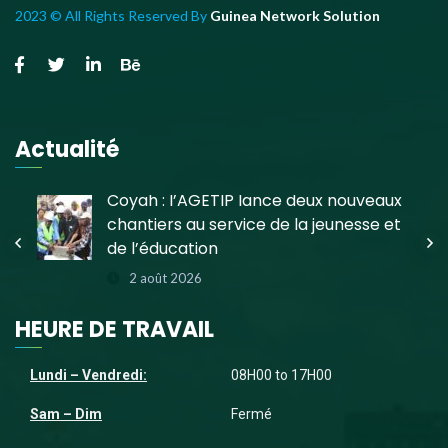
2023 © All Rights Reserved By
Guinea Network Solution
Actualité
e
Coyah : l’AGETIP lance deux nouveaux
chantiers au service de la jeunesse et
de l’éducation
2 août 2026
HEURE DE TRAVAIL
Lundi – Vendredi:
08H00 to 17H00
Sam – Dim
Fermé