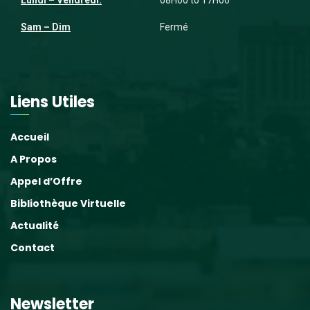
Lundi – Vendredi:
08H00 to 17H00
Sam – Dim
Fermé
Liens Utiles
Accueil
A Propos
Appel d’Offre
Bibliothèque Virtuelle
Actualité
Contact
Newsletter