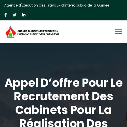
Agence d'Exécution des Travaux d'Intérêt public de la Guinée
Appel D’offre Pour Le
Recrutement Des
Cabinets Pour La
Réalisation Des