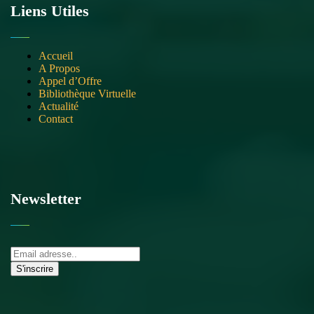
Liens Utiles
Accueil
A Propos
Appel d’Offre
Bibliothèque Virtuelle
Actualité
Contact
Newsletter