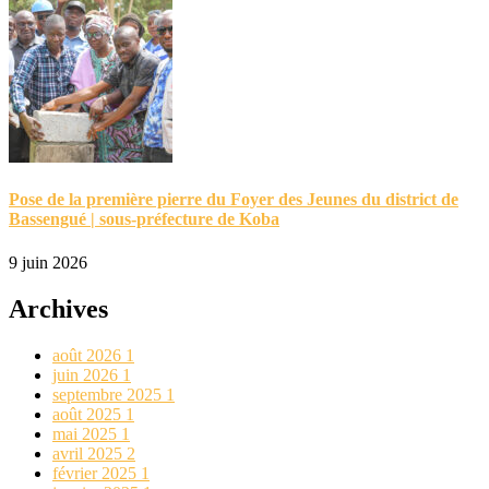
Pose de la première pierre du Foyer des Jeunes du district de
Bassengué | sous-préfecture de Koba
9 juin 2026
Archives
août 2026
1
juin 2026
1
septembre 2025
1
août 2025
1
mai 2025
1
avril 2025
2
février 2025
1