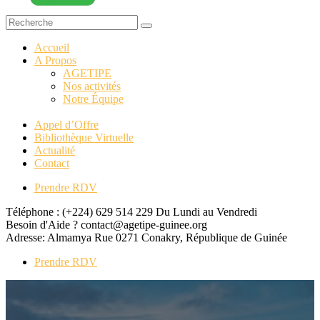
Accueil
A Propos
AGETIPE
Nos activités
Notre Équipe
Appel d’Offre
Bibliothèque Virtuelle
Actualité
Contact
Prendre RDV
Téléphone : (+224) 629 514 229
Du Lundi au Vendredi
Besoin d'Aide ?
contact@agetipe-guinee.org
Adresse: Almamya Rue 0271
Conakry, République de Guinée
Prendre RDV