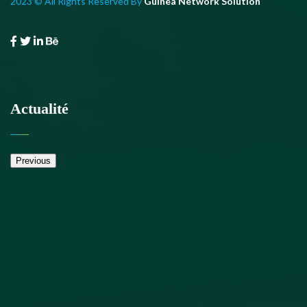
2023 © All Rights Reserved By
Guinea Network Solution
Actualité
Previous