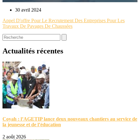
30 avril 2024
Appel D'offre Pour Le Recrutement Des Entreprises Pour Les
Travaux De Pavages De Chaussées
Actualités récentes
Coyah : l’AGETIP lance deux nouveaux chantiers au service de
la jeunesse et de l’éducation
2 août 2026