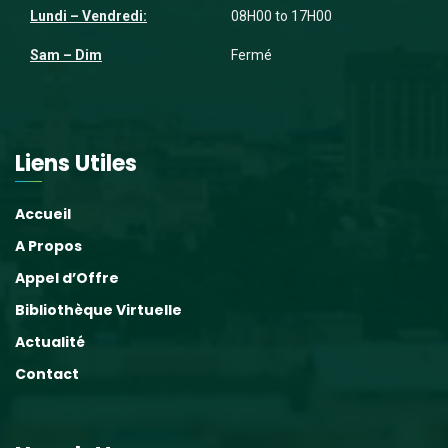
Lundi – Vendredi:
08H00 to 17H00
Sam – Dim
Fermé
Liens Utiles
Accueil
A Propos
Appel d’Offre
Bibliothèque Virtuelle
Actualité
Contact