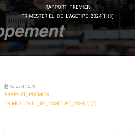
RAPPORT_PREMIER
TRIMESTERIEL_DE_L’AGETIPE_2024[1] (3)
30 avril 2024
RAPPORT_PREMIER
TRIMESTERIEL_DE_L'AGETIPE_2024[1] (3)